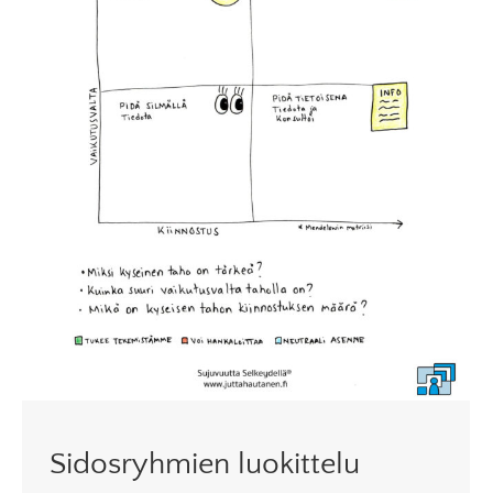
Sidosryhmien luokittelu