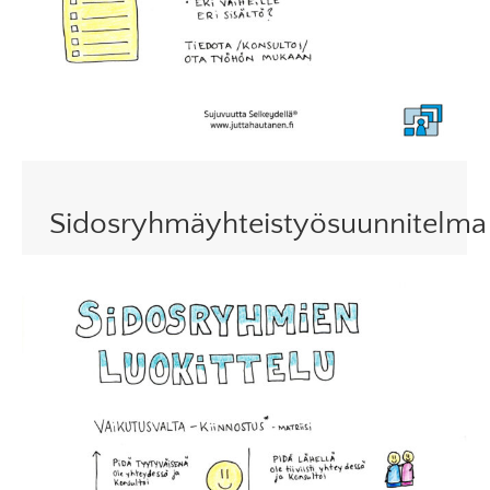
Sidosryhmäyhteistyösuunnitelma