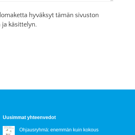
 lomaketta hyväksyt tämän sivuston
 ja käsittelyn.
Uusimmat yhteenvedot
Ohjausryhmä: enemmän kuin kokous