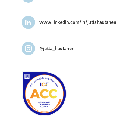
www.linkedin.com/in/juttahautanen
@jutta_hautanen