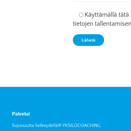
Käyttämällä tätä
tietojen tallentamisen
Palvelut
Sujuvuutta Selkeydellä® YKSILÖCOACHING