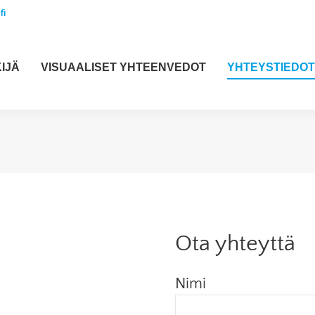
fi
IJÄ
VISUAALISET YHTEENVEDOT
YHTEYSTIEDOT
Ota yhteyttä
Nimi