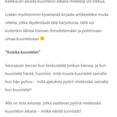
kaikkia eri asioita kuuntelun aikana mielessä voi liikkua.
Lisään myöhemmin kyseisestä kirjasta artikkeleiksi muita
otteita, jotka täydentävät tätä harjoitusta, tällä voi
kuitenkin lähteä hieman ihmettelemään ja pohtimaan
omaa kuunteluaan
“Kuinka kuuntelen”
Seuraavan kerran kun keskustelet jonkun kanssa, ja kun
kuuntelet häntä, huomioi, mitä muuta kuuntelet samalla
kun hän puhuu – mitä ajatuksia pyörii mielessäsi samalla
kun kuuntelet?
Alla on lista asioista, jotka saattavat pyöriä mielessäsi
kuuntelun aikana – mitkä näistä tunnistat?