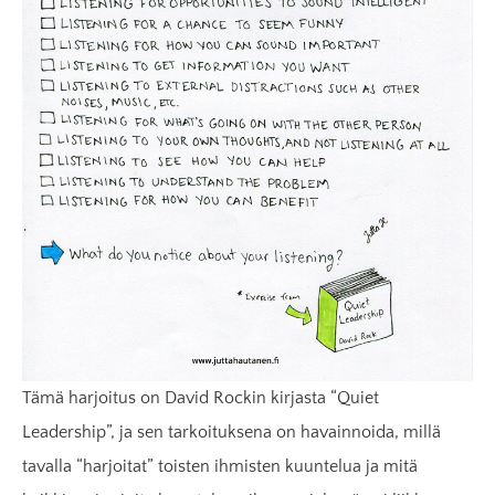
Tämä harjoitus on David Rockin kirjasta “Quiet
Leadership”, ja sen tarkoituksena on havainnoida, millä
tavalla “harjoitat” toisten ihmisten kuuntelua ja mitä